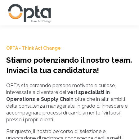
OPTA - Think Act Change
Stiamo potenziando il nostro team.
Inviaci la tua candidatura!
OPTA sta cercando persone motivate e curiose,
interessate a diventare dei
veri specialisti in
Operations e Supply Chain
oltre che in altri ambiti
della consulenza manageriale, in grado di innescare e
accompagnare processi di cambiamento “virtuosi”
presso i propri clienti.
Per questo, il nostro percorso di selezione è
un’occasione di reciproca conoscenza degli aspetti